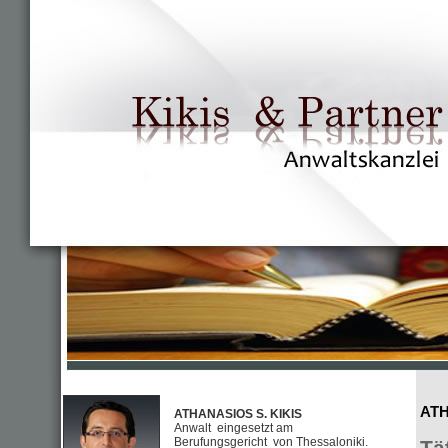
ATH
ATHANASIOS S. KIKIS
Anwalt eingesetzt am
Berufungsgericht von Thessaloniki.
Tä