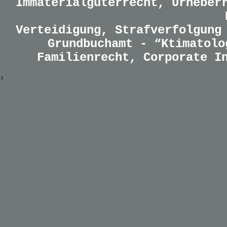
Immaterialgüterrecht, Urheber
Verteidigung, Strafverfolgung
Grundbuchamt - “Ktimatolo
Familienrecht, Corporate I
,