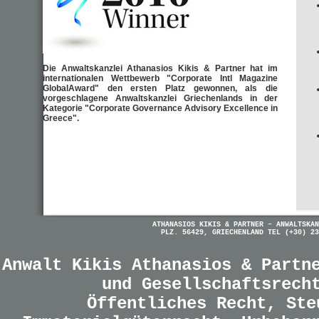
Die Anwaltskanzlei Athanasios Kikis & Partner hat im
internationalen Wettbewerb "Corporate Intl Magazine
GlobalAward" den ersten Platz gewonnen, als die
vorgeschlagene Anwaltskanzlei Griechenlands in der
Kategorie "Corporate Governance Advisory Excellence in
Greece".
ATHANASIOS KIKIS & PARTNER – ANWALTSKAN
PLZ. 56429, GRIECHENLAND TEL (+30) 23
Anwalt Kikis Athanasios & Partn
und Gesellschaftsrech
Öffentliches Recht, Ste