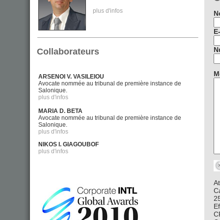
plus d'infos
N
E
N
Collaborateurs
M
ARSENOI V. VASILEIOU
Avocate nommée au tribunal de première instance de
Salonique.
plus d'infos
MARIA D. BETA
Avocate nommée au tribunal de première instance de
Salonique.
plus d'infos
NIKOS I. GIAGOUBOF
plus d'infos
At
C
2
E
C