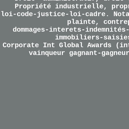
Propriété industrielle, prop
loi-code-justice-loi-cadre. Not
plainte, contre
dommages-interets-indemnités
immobiliers-saisie
Corporate Int Global Awards (in
vainqueur gagnant-gagneu