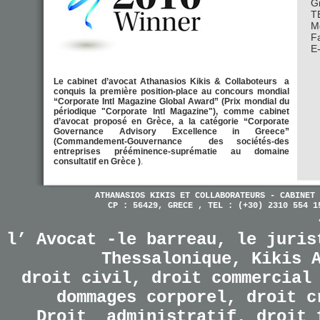
G
T
M
F
E-
Le cabinet d’avocat Athanasios Kikis & Collaboteurs a
conquis la première position-place au concours mondial
“Corporate Intl Magazine Global Award” (Prix mondial du
périodique "Corporate Intl Magazine"), comme cabinet
d’avocat proposé en Grèce, a la catégorie “Corporate
Governance Advisory Excellence in Greece”
(Commandement-Gouvernance des sociétés-des
entreprises prééminence-suprématie au domaine
consultatif en Grèce )
.
ATHANASIOS KIKIS ET COLLABORATEURS - CABINET 
CP : 56429, GRECE , TEL : (+30) 2310 554 1
l’ Avocat -le barreau, le juris
Thessalonique, Kikis 
droit civil, droit commercial
dommages corporel, droit c
Droit administratif, droit 