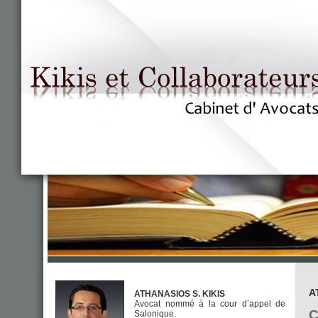
A
ATHANASIOS S. KIKIS
Avocat nommé à la cour d’appel de
C
Salonique.